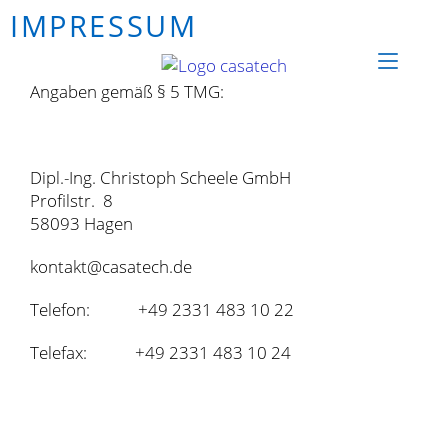
IMPRESSUM
Angaben gemäß § 5 TMG:
Dipl.-Ing. Christoph Scheele GmbH
Profilstr. 8
58093 Hagen
kontakt@casatech.de
Telefon: +49 2331 483 10 22
Telefax: +49 2331 483 10 24