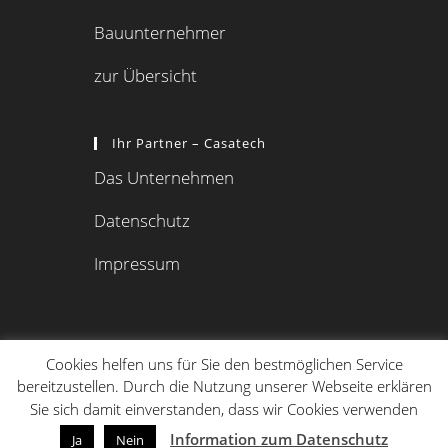
Bauunternehmer
zur Übersicht
Ihr Partner – Casatech
Das Unternehmen
Datenschutz
Impressum
Cookies helfen uns für Sie den bestmöglichen Service
bereitzustellen. Durch die Nutzung unserer Webseite erklären
Sie sich damit einverstanden, dass wir Cookies verwenden
Information zum Datenschutz
Ja
Nein