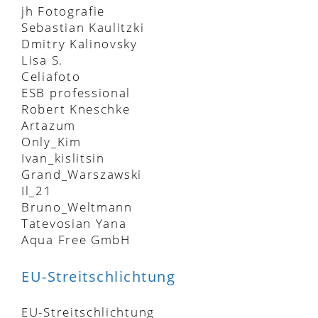
jh Fotografie
Sebastian Kaulitzki
Dmitry Kalinovsky
Lisa S.
Celiafoto
ESB professional
Robert Kneschke
Artazum
Only_Kim
Ivan_kislitsin
Grand_Warszawski
Il_21
Bruno_Weltmann
Tatevosian Yana
Aqua Free GmbH
EU-Streitschlichtung
EU-Streitschlichtung