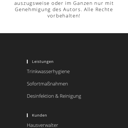
auszugsweise oder im Ganzen nur mit
Genehmigung des Autors. Alle Rechte
vorbehalten!
Leistungen
Trinkwasserhygiene
Sofortmaßnahmen
Desinfektion & Reinigung
Kunden
Hausverwalter