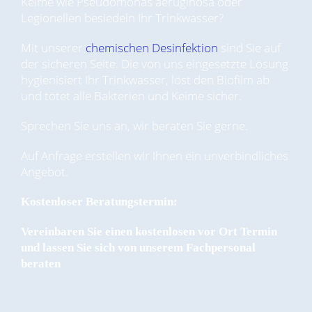
Keime wie Pseudomonas aeruginosa oder
Legionellen besiedeln Ihr Trinkwasser?
Mit unserer
chemischen Desinfektion
sind Sie auf
der sicheren Seite. Die von uns eingesetzte Lösung
hygienisiert Ihr Trinkwasser, löst den Biofilm ab
und tötet alle Bakterien und Keime sicher.
Sprechen Sie uns an, wir beraten Sie gerne.
Auf Anfrage erstellen wir Ihnen ein unverbindliches
Angebot.
Kostenloser Beratungstermin:
Vereinbaren Sie einen kostenlosen vor Ort Termin
und lassen Sie sich von unserem Fachpersonal
beraten